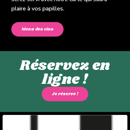
plaire à vos papilles.
Menu des vins
Réservez en
ligne !
Je réserve !