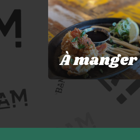
À manger