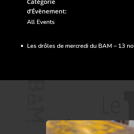
Catégorie
d’Évènement:
All Events
Les drôles de mercredi du BAM – 13 n