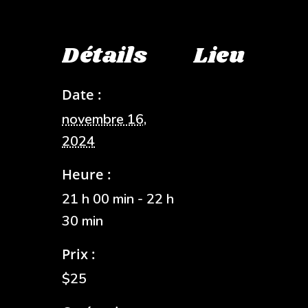
Détails
Lieu
Date :
novembre 16,
2024
Heure :
21 h 00 min - 22 h
30 min
Prix :
$25