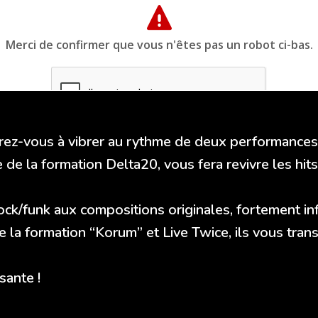
rez-vous à vibrer au rythme de deux performance
de la formation Delta20, vous fera revivre les h
rock/funk aux compositions originales, fortement in
a formation “Korum” et Live Twice, ils vous tran
sante !