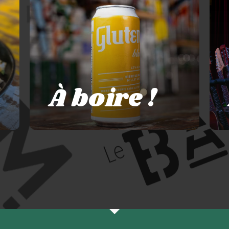
À boire !