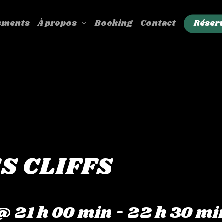
ements
Booking
Contact
Réser
À propos
ES CLIFFS
 21 h 00 min
-
22 h 30 mi