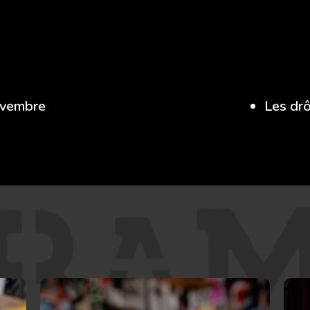
ovembre
Les dr