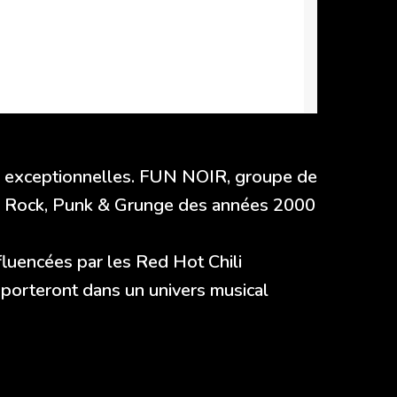
s exceptionnelles. FUN NOIR, groupe de
its Rock, Punk & Grunge des années 2000
fluencées par les Red Hot Chili
sporteront dans un univers musical