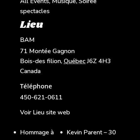
All Events
,
Musique
,
Soirée
spectacles
Lieu
BAM
71 Montée Gagnon
Bois-des filion
,
Québec
J6Z 4H3
Canada
Téléphone
450-621-0611
Voir Lieu site web
Hommage à
Kevin Parent – 30