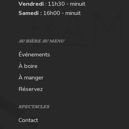
Vendredi
: 11h30 - minuit
Samedi :
16h00 - minuit
AU BIÈRE AU MENU
Événements
À boire
À manger
Réservez
SPECTACLES
Contact