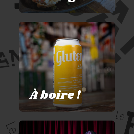
À boire !