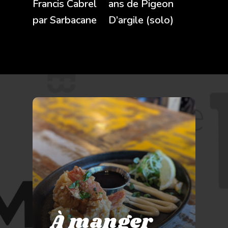
Francis Cabrel
ans de Pigeon
par Sarbacane
D’argile (solo)
À manger