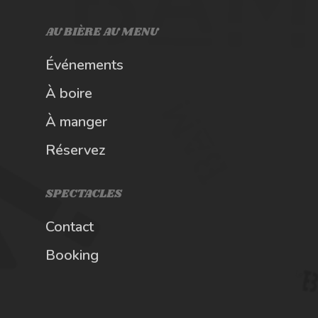
AU BIÈRE AU MENU
Événements
À boire
À manger
Réservez
SPECTACLES
Contact
Booking