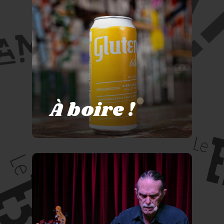
À boire !