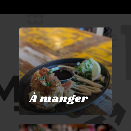
À manger