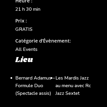
Heure :
21 h 30 min
Prix :
GRATIS
Catégorie d’Évènement:
All Events
Lieu
Bernard Adamus –
Les Mardis Jazz
Formule Duo
au menu avec Rc
(Spectacle assis)
Jazz Sextet