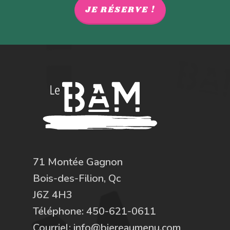
JE RÉSERVE !
71 Montée Gagnon
Bois-des-Filion, Qc
J6Z 4H3
Téléphone:
450-621-0611
Courriel:
info@biereaumenu.com