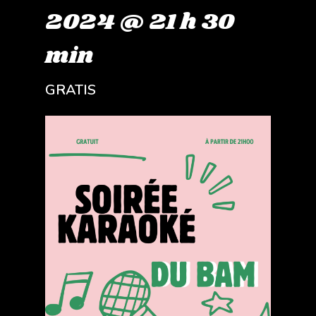
2024 @ 21 h 30
min
GRATIS