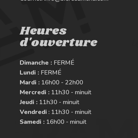
Heures
d'ouverture
Dimanche :
FERMÉ
Lundi :
FERMÉ
Mardi :
16h00 - 22h00
Mercredi :
11h30 - minuit
Jeudi :
11h30 - minuit
Vendredi
: 11h30 - minuit
Samedi :
16h00 - minuit