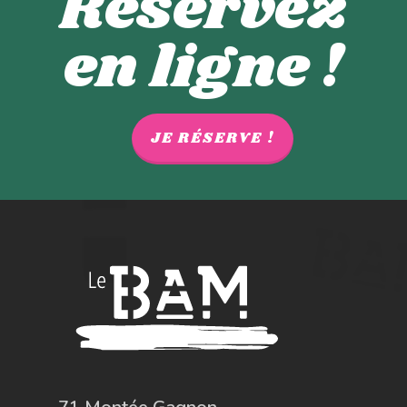
Réservez
en ligne !
JE RÉSERVE !