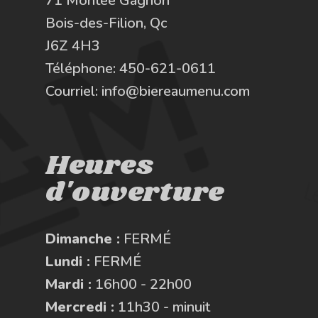
71 Montée Gagnon
Bois-des-Filion, Qc
J6Z 4H3
Téléphone:
450-621-0611
Courriel:
info@biereaumenu.com
Heures
d'ouverture
Dimanche :
FERMÉ
Lundi :
FERMÉ
Mardi :
16h00 - 22h00
Mercredi :
11h30 - minuit