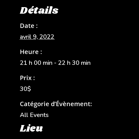
Détails
Date :
avril 9, 2022
Heure :
21 h 00 min - 22 h 30 min
Prix :
30$
Catégorie d’Évènement:
All Events
Lieu