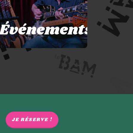
Événements
JE RÉSERVE !