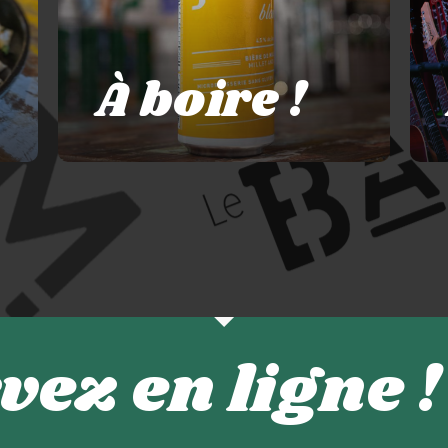
À boire !
vez en ligne !