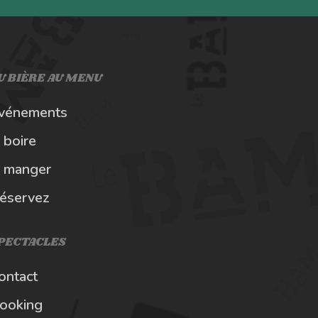
U BIÈRE AU MENU
vénements
 boire
 manger
éservez
PECTACLES
ontact
ooking