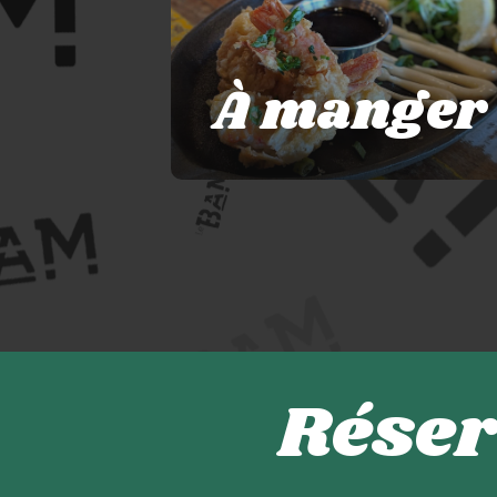
À manger
Réser