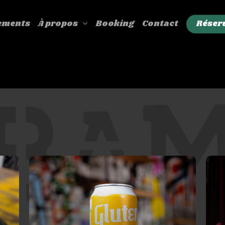
ements
Booking
Contact
Réser
À propos