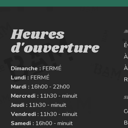
Heures
A
d'ouverture
É
À
À
Dimanche :
FERMÉ
Lundi :
FERMÉ
R
Mardi :
16h00 - 22h00
Mercredi :
11h30 - minuit
S
Jeudi :
11h30 - minuit
C
Vendredi
: 11h30 - minuit
B
Samedi :
16h00 - minuit