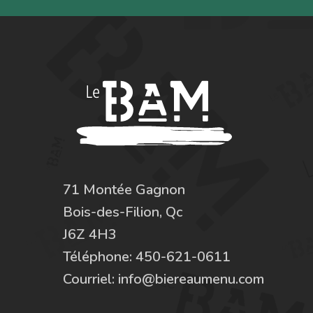
71 Montée Gagnon
Bois-des-Filion, Qc
J6Z 4H3
Téléphone:
450-621-0611
Courriel:
info@biereaumenu.com