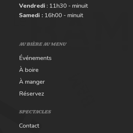
Vendredi
: 11h30 - minuit
Samedi :
16h00 - minuit
AU BIÈRE AU MENU
Événements
À boire
À manger
Réservez
SPECTACLES
Contact