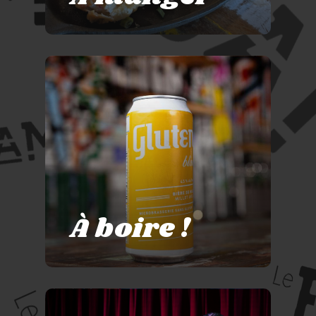
À boire !