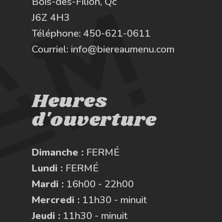
Bois-des-Filion, Qc
J6Z 4H3
Téléphone:
450-621-0611
Courriel:
info@biereaumenu.com
Heures
d'ouverture
Dimanche :
FERMÉ
Lundi :
FERMÉ
Mardi :
16h00 - 22h00
Mercredi :
11h30 - minuit
Jeudi :
11h30 - minuit